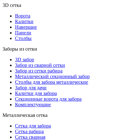
3D сетка
Ворота
Калитки
Навершие
Панели
Столбы
Заборы из сетки
3D забор
Забор из сварной сетки
Забор из сетки рабица
Металлический секционный забор
Столбы для забора металлические
Забор для дачи
Калитки для забора
Секционные ворота для забора
Комплектующие
Металлическая сетка
Сетка для забора
Сетка рабица
Сетка сварная