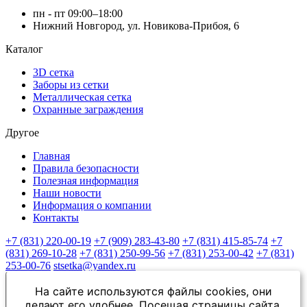
пн - пт 09:00–18:00
Нижний Новгород, ул. Новикова-Прибоя, 6
Каталог
3D сетка
Заборы из сетки
Металлическая сетка
Охранные заграждения
Другое
Главная
Правила безопасности
Полезная информация
Наши новости
Информация о компании
Контакты
+7 (831) 220-00-19
+7 (909) 283-43-80
+7 (831) 415-85-74
+7
(831) 269-10-28
+7 (831) 250-99-56
+7 (831) 253-00-42
+7 (831)
253-00-76
stsetka@yandex.ru
На сайте используются файлы cookies, они
делают его удобнее. Посещая страницы сайта,