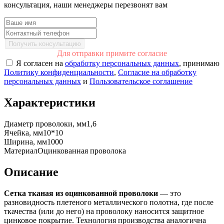
консультация, наши менеджеры перезвонят вам
Получить консультацию
Для отправки примите согласие
Я согласен на
обработку персональных данных
, принимаю
Политику конфиденциальности
,
Согласие на обработку
персональных данных
и
Пользовательское соглашение
Характеристики
Диаметр проволоки, мм
1,6
Ячейка, мм
10*10
Ширина, мм
1000
Материал
Оцинкованная проволока
Описание
Сетка тканая из оцинкованной проволоки
— это
разновидность плетеного металлического полотна, где после
ткачества (или до него) на проволоку наносится защитное
цинковое покрытие. Технология производства аналогична