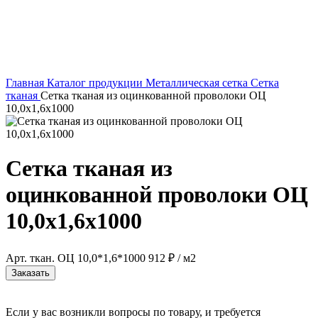
Главная
Каталог продукции
Металлическая сетка
Сетка
тканая
Сетка тканая из оцинкованной проволоки ОЦ
10,0х1,6х1000
Сетка тканая из
оцинкованной проволоки ОЦ
10,0х1,6х1000
Арт. ткан. ОЦ 10,0*1,6*1000
912 ₽
/ м2
Заказать
Если у вас возникли вопросы по товару, и требуется