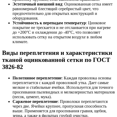
Эстетичный внешний вид
: Оцинкованная сетка имеет
равномерный блестящий серебристый цвет, что
предпочтительно для открытых конструкций и
оборудования.
Устойчивость к перепадам температур
: Цинковое
покрытие не трескается и не отслаивается при нагреве
до +200°C и охлаждении до -40°C, что позволяет
использовать сетку на открытом воздухе в любом
климате.
Виды переплетения и характеристики
тканой оцинкованной сетки по ГОСТ
3826-82
Полотняное переплетение
: Каждая проволока основы
переплетается с каждой проволокой утка. Дает самые
мелкие и стабильные ячейки. Используется для точного
просеивания пылевидных и мелкозернистых материалов
(песок, цемент, мука).
Саржевое переплетение
: Проволоки переплетаются
через две. Ячейки крупнее, пропускная способность
выше. Применяется для просеивания гравия, щебня,
зерна, а также в фильтрах грубой очистки.