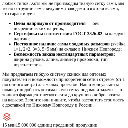
любых типов. Хотя мы не производим тканую сетку сами, мы
тесно сотрудничаем с ведущими заводами-изготовителями,
что гарантирует:
Цены напрямую от производителя
— без
посреднических наценок;
Сертификаты соответствия ГОСТ 3826-82
на каждую
партию;
Постоянное наличие самых ходовых размеров
(ячейка
1×1, 2×2, 3×3, 5×5 мм) на складе в Нижнем Новгороде;
Возможность заказа нестандартных параметров
:
ширина рулона, длина, диаметр проволоки, тип
переплетения.
Мы предлагаем гибкую систему скидок для оптовых
покупателей и возможность приобретения сетки отрезом (от 1
погонного метра) для малых проектов. Наши консультанты
помогут подобрать оптимальную сетку под ваши задачи — от
точного фармацевтического сита до крупного виброгрохота
на карьере. Звоните или пишите, чтобы рассчитать стоимость
с доставкой по Нижнему Новгороду и России.
15 млн
15 000 000 единиц проданной продукции