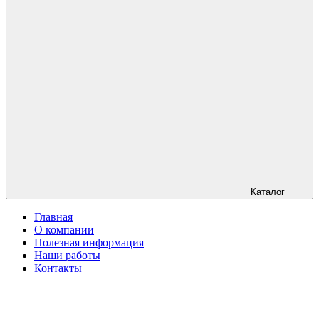
Каталог
Главная
О компании
Полезная информация
Наши работы
Контакты