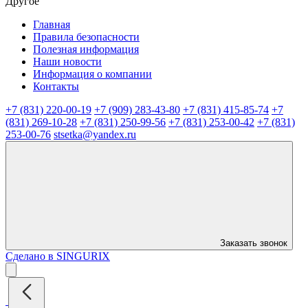
Другое
Главная
Правила безопасности
Полезная информация
Наши новости
Информация о компании
Контакты
+7 (831) 220-00-19
+7 (909) 283-43-80
+7 (831) 415-85-74
+7
(831) 269-10-28
+7 (831) 250-99-56
+7 (831) 253-00-42
+7 (831)
253-00-76
stsetka@yandex.ru
Заказать звонок
Сделано в SINGURIX