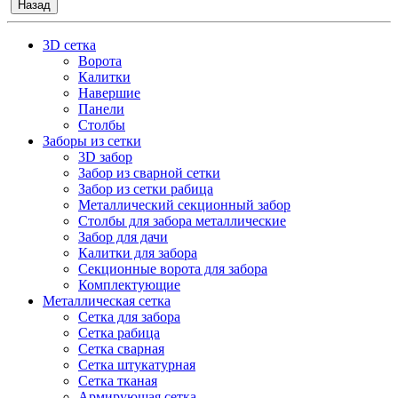
Назад
3D сетка
Ворота
Калитки
Навершие
Панели
Столбы
Заборы из сетки
3D забор
Забор из сварной сетки
Забор из сетки рабица
Металлический секционный забор
Столбы для забора металлические
Забор для дачи
Калитки для забора
Секционные ворота для забора
Комплектующие
Металлическая сетка
Сетка для забора
Сетка рабица
Сетка сварная
Сетка штукатурная
Сетка тканая
Армирующая сетка