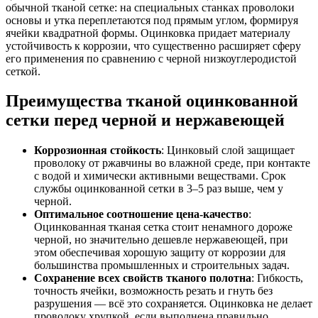
обычной тканой сетке: на специальных станках проволоки
основы и утка переплетаются под прямым углом, формируя
ячейки квадратной формы. Оцинковка придает материалу
устойчивость к коррозии, что существенно расширяет сферу
его применения по сравнению с черной низкоуглеродистой
сеткой.
Преимущества тканой оцинкованной
сетки перед черной и нержавеющей
Коррозионная стойкость
: Цинковый слой защищает
проволоку от ржавчины во влажной среде, при контакте
с водой и химически активными веществами. Срок
службы оцинкованной сетки в 3–5 раз выше, чем у
черной.
Оптимальное соотношение цена-качество
:
Оцинкованная тканая сетка стоит ненамного дороже
черной, но значительно дешевле нержавеющей, при
этом обеспечивая хорошую защиту от коррозии для
большинства промышленных и строительных задач.
Сохранение всех свойств тканого полотна
: Гибкость,
точность ячейки, возможность резать и гнуть без
разрушения — всё это сохраняется. Оцинковка не делает
проволоку хрупкой, если выполнена правильно.