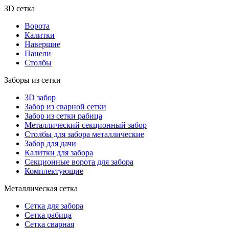
3D сетка
Ворота
Калитки
Навершие
Панели
Столбы
Заборы из сетки
3D забор
Забор из сварной сетки
Забор из сетки рабица
Металлический секционный забор
Столбы для забора металлические
Забор для дачи
Калитки для забора
Секционные ворота для забора
Комплектующие
Металлическая сетка
Сетка для забора
Сетка рабица
Сетка сварная