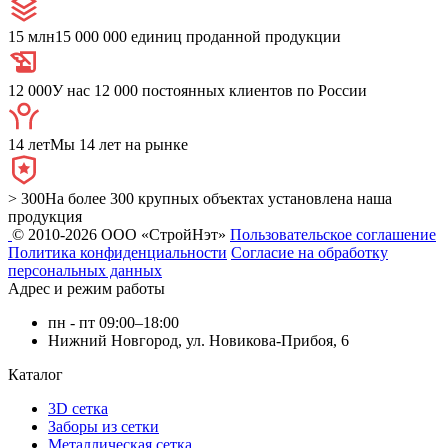
15 млн
15 000 000 единиц проданной продукции
12 000
У нас 12 000 постоянных клиентов по России
14 лет
Мы 14 лет на рынке
> 300
На более 300 крупных объектах установлена наша
продукция
© 2010-2026 ООО «СтройНэт»
Пользовательское соглашение
Политика конфиденциальности
Согласие на обработку
персональных данных
Адрес и режим работы
пн - пт 09:00–18:00
Нижний Новгород, ул. Новикова-Прибоя, 6
Каталог
3D сетка
Заборы из сетки
Металлическая сетка