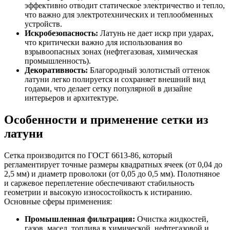
эффективно отводит статическое электричество и тепло,
что важно для электротехнических и теплообменных
устройств.
Искробезопасность:
Латунь не дает искр при ударах,
что критически важно для использования во
взрывоопасных зонах (нефтегазовая, химическая
промышленность).
Декоративность:
Благородный золотистый оттенок
латуни легко полируется и сохраняет внешний вид
годами, что делает сетку популярной в дизайне
интерьеров и архитектуре.
Особенности и применение сетки из
латуни
Сетка производится по ГОСТ 6613-86, который
регламентирует точные размеры квадратных ячеек (от 0,04 до
2,5 мм) и диаметр проволоки (от 0,05 до 0,5 мм). Полотняное
и саржевое переплетение обеспечивают стабильность
геометрии и высокую износостойкость к истиранию.
Основные сферы применения:
Промышленная фильтрация:
Очистка жидкостей,
газов, масел, топлива в химической, нефтегазовой и