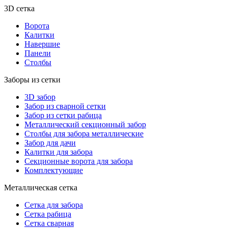
3D сетка
Ворота
Калитки
Навершие
Панели
Столбы
Заборы из сетки
3D забор
Забор из сварной сетки
Забор из сетки рабица
Металлический секционный забор
Столбы для забора металлические
Забор для дачи
Калитки для забора
Секционные ворота для забора
Комплектующие
Металлическая сетка
Сетка для забора
Сетка рабица
Сетка сварная