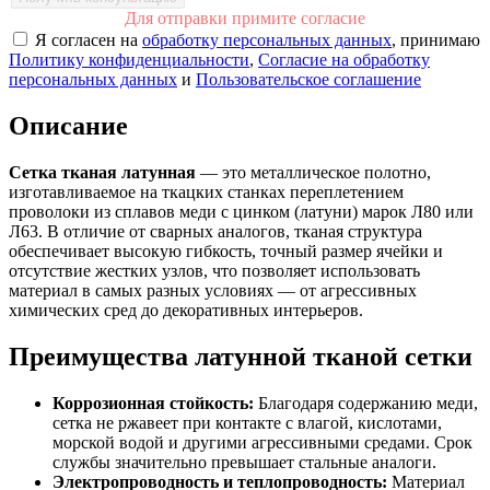
Для отправки примите согласие
Я согласен на
обработку персональных данных
, принимаю
Политику конфиденциальности
,
Согласие на обработку
персональных данных
и
Пользовательское соглашение
Описание
Сетка тканая латунная
— это металлическое полотно,
изготавливаемое на ткацких станках переплетением
проволоки из сплавов меди с цинком (латуни) марок Л80 или
Л63. В отличие от сварных аналогов, тканая структура
обеспечивает высокую гибкость, точный размер ячейки и
отсутствие жестких узлов, что позволяет использовать
материал в самых разных условиях — от агрессивных
химических сред до декоративных интерьеров.
Преимущества латунной тканой сетки
Коррозионная стойкость:
Благодаря содержанию меди,
сетка не ржавеет при контакте с влагой, кислотами,
морской водой и другими агрессивными средами. Срок
службы значительно превышает стальные аналоги.
Электропроводность и теплопроводность:
Материал