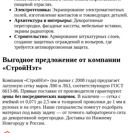
пищевой отраслях.
Электротехника:
Экранирование электромагнитных
полей, изготовление контактов и токоведущих деталей.
Архитектура и интерьеры:
Декоративные
перегородки, фасадные кассеты, мебельные вставки,
экраны радиаторов.
Строительство:
Армирование штукатурных слоев,
создание защитных ограждений и вольеров, где
требуется антикоррозионная защита.
Выгодное предложение от компании
«СтройНэт»
Компания «СтройНэт» (на рынке с 2008 года) предлагает
латунную сетку марок Л80 и Л63, соответствующую ГОСТ
6613-86. Прямые поставки от производителя гарантируют
цены без посреднических наценок
. В наличии — сетка с
ячейкой от 0,071 до 2,5 мм и толщиной проволоки до 1 мм в
рулонах и на отрез. Наши специалисты помогут подобрать
материал под вашу задачу — от точного лабораторного сита
до декоративной перегородки. Доставка по Нижнему
Новгороду и России.