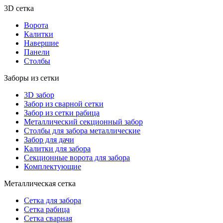
3D сетка
Ворота
Калитки
Навершие
Панели
Столбы
Заборы из сетки
3D забор
Забор из сварной сетки
Забор из сетки рабица
Металлический секционный забор
Столбы для забора металлические
Забор для дачи
Калитки для забора
Секционные ворота для забора
Комплектующие
Металлическая сетка
Сетка для забора
Сетка рабица
Сетка сварная