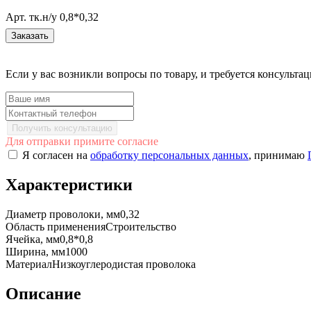
Арт. тк.н/у 0,8*0,32
Заказать
Если у вас возникли вопросы по товару, и требуется консульт
Получить консультацию
Для отправки примите согласие
Я согласен на
обработку персональных данных
, принимаю
Характеристики
Диаметр проволоки, мм
0,32
Область применения
Строительство
Ячейка, мм
0,8*0,8
Ширина, мм
1000
Материал
Низкоуглеродистая проволока
Описание