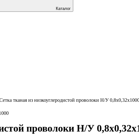
Каталог
Сетка тканая из низкоуглеродистой проволоки Н/У 0,8х0,32х100
истой проволоки Н/У 0,8х0,32х