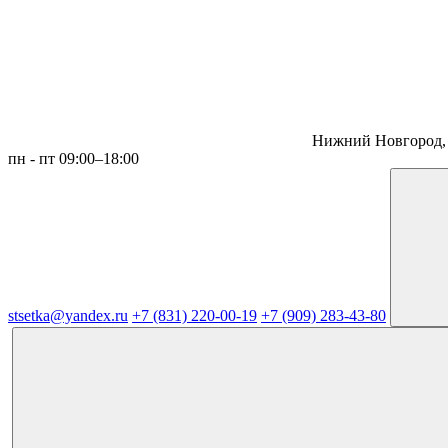
Нижний Новгород, 
пн - пт 09:00–18:00
stsetka@yandex.ru
+7 (831) 220-00-19
+7 (909) 283-43-80