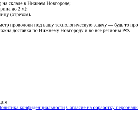
) на складе в Нижнем Новгороде;
рина до 2 м);
ицу (отрезом).
етр проволоки под вашу технологическую задачу — будь то про
можна доставка по Нижнему Новгороду и во все регионы РФ.
ция
Политика конфиденциальности
Согласие на обработку персонал