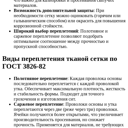
что важно для калибровки и просеивания сыпучих
материалов.
Возможность дополнительной защиты
: При
необходимости сетку можно оцинковать (горячим или
гальваническим способом) или окрасить для повышения
коррозионной стойкости.
Широкий выбор переплетений
: Полотняное и
саржевое переплетение позволяют подобрать
оптимальное соотношение между прочностью и
пропускной способностью.
Виды переплетения тканой сетки по
ГОСТ 3826-82
Полотняное переплетение
: Каждая проволока основы
последовательно переплетается с каждой проволокой
утка. Обеспечивает максимальную плотность, жесткость
и стабильность формы. Подходит для точного
грохочения и изготовления сит.
Саржевое переплетение
: Проволоки основы и утка
переплетаются через две (реже через три) проволоки.
Ячейки получаются более открытыми, что увеличивает
производительность просеивания, но снижает
прочность. Применяется для материалов, не требующих