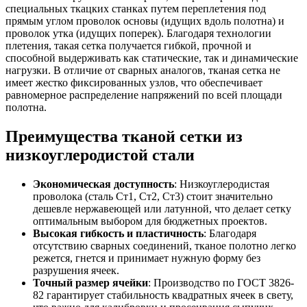
специальных ткацких станках путем переплетения под
прямым углом проволок основы (идущих вдоль полотна) и
проволок утка (идущих поперек). Благодаря технологии
плетения, такая сетка получается гибкой, прочной и
способной выдерживать как статические, так и динамические
нагрузки. В отличие от сварных аналогов, тканая сетка не
имеет жестко фиксированных узлов, что обеспечивает
равномерное распределение напряжений по всей площади
полотна.
Преимущества тканой сетки из
низкоуглеродистой стали
Экономическая доступность
: Низкоуглеродистая
проволока (сталь Ст1, Ст2, Ст3) стоит значительно
дешевле нержавеющей или латунной, что делает сетку
оптимальным выбором для бюджетных проектов.
Высокая гибкость и пластичность
: Благодаря
отсутствию сварных соединений, тканое полотно легко
режется, гнется и принимает нужную форму без
разрушения ячеек.
Точный размер ячейки
: Производство по ГОСТ 3826-
82 гарантирует стабильность квадратных ячеек в свету,