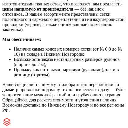
изготовителями тканых сеток, что позволяет нам предлагать
цены напрямую от производителя
— без наценок
оптовиков. В нашем ассортименте представлены сетки
полотняного и саржевого переплетения из низкоуглеродистой
проволоки (черные, а также оцинкованные по желанию
заказчика).
Мы обеспечиваем:
Наличие самых ходовых номеров сетки (от № 0,8 до №
10) на складе в Нижнем Новгороде;
Возможность заказа нестандартных размеров рулонов
(ширина до 2 м);
Продажу как оптовыми партиями (рулонами), так и в
розницу (отрезом).
Наши специалисты помогут подобрать тип переплетения и
диаметр проволоки под вашу технологическую задачу — будь
то просеивание мелких фракций или грубая очистка гравия.
Обращайтесь для расчета стоимости и уточнения наличия.
Возможна доставка по Нижнему Новгороду и во все регионы
РФ.