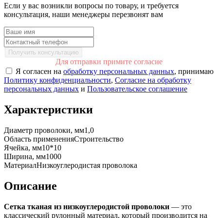
Если у вас возникли вопросы по товару, и требуется
консультация, наши менеджеры перезвонят вам
Получить консультацию
Для отправки примите согласие
Я согласен на
обработку персональных данных
, принимаю
Политику конфиденциальности
,
Согласие на обработку
персональных данных
и
Пользовательское соглашение
Характеристики
Диаметр проволоки, мм
1,0
Область применения
Строительство
Ячейка, мм
10*10
Ширина, мм
1000
Материал
Низкоуглеродистая проволока
Описание
Сетка тканая из низкоуглеродистой проволоки
— это
классический рулонный материал, который производится на