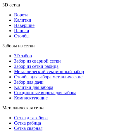
3D сетка
Ворота
Калитки
Навершие
Панели
Столбы
Заборы из сетки
3D забор
Забор из сварной сетки
Забор из сетки рабица
Металлический секционный забор
Столбы для забора металлические
Забор для дачи
Калитки для забора
Секционные ворота для забора
Комплектующие
Металлическая сетка
Сетка для забора
Сетка рабица
Сетка сварная