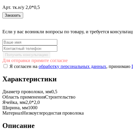
Арт. тк.н/у 2,0*0,5
Заказать
Если у вас возникли вопросы по товару, и требуется консульт
Получить консультацию
Для отправки примите согласие
Я согласен на
обработку персональных данных
, принимаю
Характеристики
Диаметр проволоки, мм
0,5
Область применения
Строительство
Ячейка, мм
2,0*2,0
Ширина, мм
1000
Материал
Низкоуглеродистая проволока
Описание