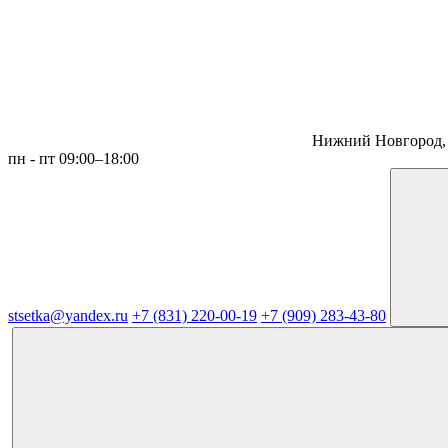
Нижний Новгород, 
пн - пт 09:00–18:00
stsetka@yandex.ru
+7 (831) 220-00-19
+7 (909) 283-43-80