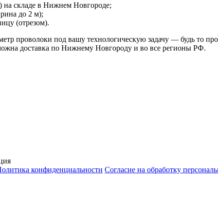
) на складе в Нижнем Новгороде;
рина до 2 м);
ицу (отрезом).
етр проволоки под вашу технологическую задачу — будь то про
можна доставка по Нижнему Новгороду и во все регионы РФ.
ция
Политика конфиденциальности
Согласие на обработку персонал