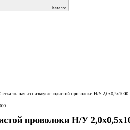
Каталог
Сетка тканая из низкоуглеродистой проволоки Н/У 2,0х0,5х1000
истой проволоки Н/У 2,0х0,5х1