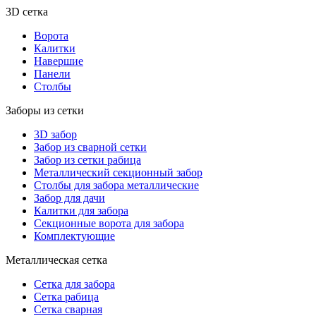
3D сетка
Ворота
Калитки
Навершие
Панели
Столбы
Заборы из сетки
3D забор
Забор из сварной сетки
Забор из сетки рабица
Металлический секционный забор
Столбы для забора металлические
Забор для дачи
Калитки для забора
Секционные ворота для забора
Комплектующие
Металлическая сетка
Сетка для забора
Сетка рабица
Сетка сварная