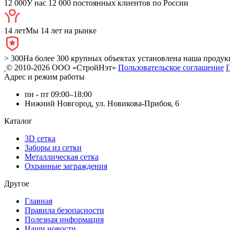
12 000
У нас 12 000 постоянных клиентов по России
14 лет
Мы 14 лет на рынке
> 300
На более 300 крупных объектах установлена наша продук
© 2010-2026 ООО «СтройНэт»
Пользовательское соглашение
Адрес и режим работы
пн - пт 09:00–18:00
Нижний Новгород, ул. Новикова-Прибоя, 6
Каталог
3D сетка
Заборы из сетки
Металлическая сетка
Охранные заграждения
Другое
Главная
Правила безопасности
Полезная информация
Наши новости