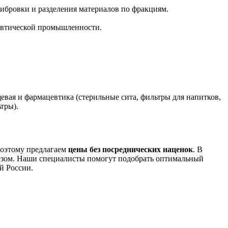
алибровки и разделения материалов по фракциям.
цевтической промышленности.
евая и фармацевтика (стерильные сита, фильтры для напитков,
тры).
поэтому предлагаем
цены без посреднических наценок
. В
отрезом. Наши специалисты помогут подобрать оптимальный
й России.