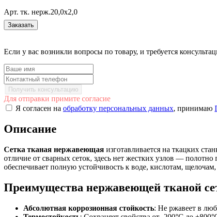
Арт. тк. нерж.20,0х2,0
Заказать
Если у вас возникли вопросы по товару, и требуется консульт
Получить консультацию
Для отправки примите согласие
Я согласен на
обработку персональных данных
, принимаю
Описание
Сетка тканая нержавеющая
изготавливается на ткацких стан
отличие от сварных сеток, здесь нет жестких узлов — полотн
обеспечивает полную устойчивость к воде, кислотам, щелочам
Преимущества нержавеющей тканой се
Абсолютная коррозионная стойкость
: Не ржавеет в лю
Термостойкость
: Сохраняет свойства от -200°C до +800°