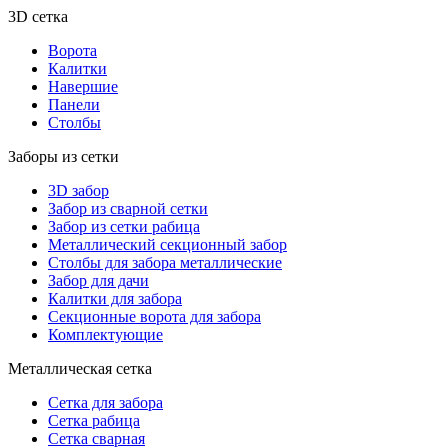
3D сетка
Ворота
Калитки
Навершие
Панели
Столбы
Заборы из сетки
3D забор
Забор из сварной сетки
Забор из сетки рабица
Металлический секционный забор
Столбы для забора металлические
Забор для дачи
Калитки для забора
Секционные ворота для забора
Комплектующие
Металлическая сетка
Сетка для забора
Сетка рабица
Сетка сварная