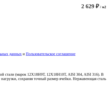
2 629 ₽
/ м2
льных данных
и
Пользовательское соглашение
ой стали (марок 12Х18Н9Т, 12Х18Н10Т, AISI 304, AISI 316). В
 нагрузки, сохраняя точный размер ячейки. Нержавеющая сталь