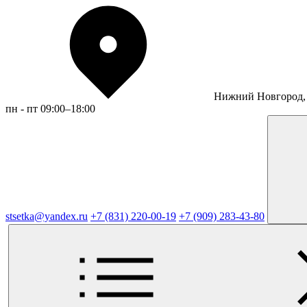
Нижний Новгород, 
пн - пт 09:00–18:00
stsetka@yandex.ru
+7 (831) 220-00-19
+7 (909) 283-43-80