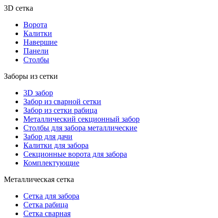
3D сетка
Ворота
Калитки
Навершие
Панели
Столбы
Заборы из сетки
3D забор
Забор из сварной сетки
Забор из сетки рабица
Металлический секционный забор
Столбы для забора металлические
Забор для дачи
Калитки для забора
Секционные ворота для забора
Комплектующие
Металлическая сетка
Сетка для забора
Сетка рабица
Сетка сварная