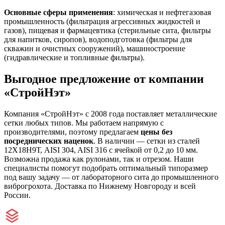
Основные сферы применения
: химическая и нефтегазовая
промышленность (фильтрация агрессивных жидкостей и
газов), пищевая и фармацевтика (стерильные сита, фильтры
для напитков, сиропов), водоподготовка (фильтры для
скважин и очистных сооружений), машиностроение
(гидравлические и топливные фильтры).
Выгодное предложение от компании
«СтройНэт»
Компания «СтройНэт» с 2008 года поставляет металлические
сетки любых типов. Мы работаем напрямую с
производителями, поэтому предлагаем
цены без
посреднических наценок
. В наличии — сетки из сталей
12Х18Н9Т, AISI 304, AISI 316 с ячейкой от 0,2 до 10 мм.
Возможна продажа как рулонами, так и отрезом. Наши
специалисты помогут подобрать оптимальный типоразмер
под вашу задачу — от лабораторного сита до промышленного
виброгрохота. Доставка по Нижнему Новгороду и всей
России.