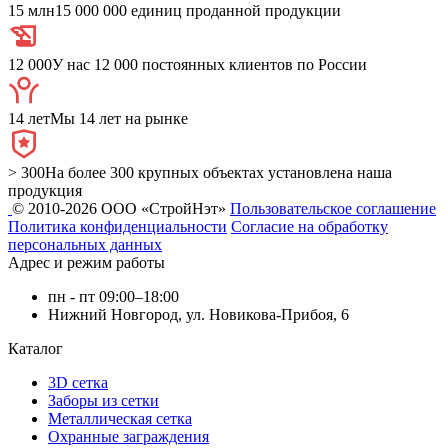
15 млн
15 000 000 единиц проданной продукции
12 000
У нас 12 000 постоянных клиентов по России
14 лет
Мы 14 лет на рынке
> 300
На более 300 крупных объектах установлена наша
продукция
© 2010-2026 ООО «СтройНэт»
Пользовательское соглашение
Политика конфиденциальности
Согласие на обработку
персональных данных
Адрес и режим работы
пн - пт 09:00–18:00
Нижний Новгород, ул. Новикова-Прибоя, 6
Каталог
3D сетка
Заборы из сетки
Металлическая сетка
Охранные заграждения