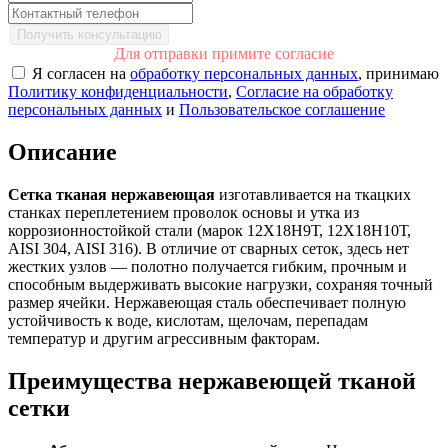
Получить консультацию
Для отправки примите согласие
Я согласен на
обработку персональных данных
, принимаю
Политику конфиденциальности
,
Согласие на обработку
персональных данных
и
Пользовательское соглашение
Описание
Сетка тканая нержавеющая
изготавливается на ткацких
станках переплетением проволок основы и утка из
коррозионностойкой стали (марок 12Х18Н9Т, 12Х18Н10Т,
AISI 304, AISI 316). В отличие от сварных сеток, здесь нет
жестких узлов — полотно получается гибким, прочным и
способным выдерживать высокие нагрузки, сохраняя точный
размер ячейки. Нержавеющая сталь обеспечивает полную
устойчивость к воде, кислотам, щелочам, перепадам
температур и другим агрессивным факторам.
Преимущества нержавеющей тканой
сетки