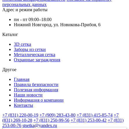
персональных данных
Адрес и режим работы
пн - пт 09:00–18:00
Нижний Новгород, ул. Новикова-Прибоя, 6
Каталог
3D сетка
Заборы из сетки
Металлическая сетка
Охранные заграждения
Другое
Главная
Правила безопасности
Полезная информация
Наши новости
Информация о компании
Контакты
+7 (831) 220-00-19
+7 (909) 283-43-80
+7 (831) 415-85-74
+7
(831) 269-10-28
+7 (831) 250-99-56
+7 (831) 253-00-42
+7 (831)
253-00-76
stsetka@yandex.ru