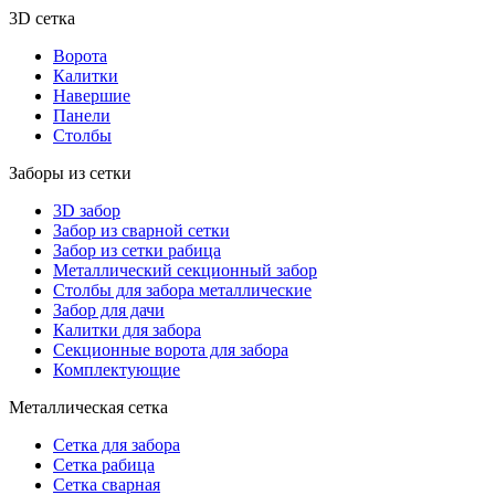
3D сетка
Ворота
Калитки
Навершие
Панели
Столбы
Заборы из сетки
3D забор
Забор из сварной сетки
Забор из сетки рабица
Металлический секционный забор
Столбы для забора металлические
Забор для дачи
Калитки для забора
Секционные ворота для забора
Комплектующие
Металлическая сетка
Сетка для забора
Сетка рабица
Сетка сварная