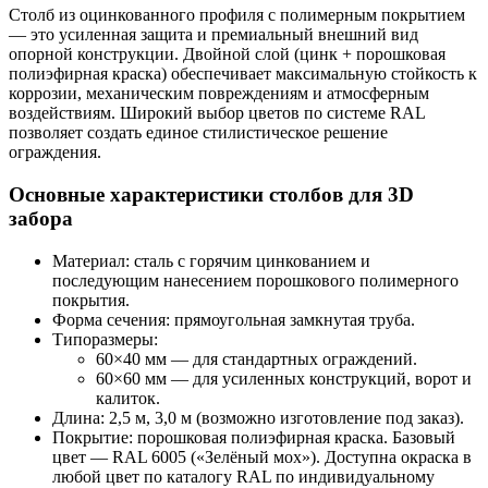
Столб из оцинкованного профиля с полимерным покрытием
— это усиленная защита и премиальный внешний вид
опорной конструкции. Двойной слой (цинк + порошковая
полиэфирная краска) обеспечивает максимальную стойкость к
коррозии, механическим повреждениям и атмосферным
воздействиям. Широкий выбор цветов по системе RAL
позволяет создать единое стилистическое решение
ограждения.
Основные характеристики столбов для 3D
забора
Материал: сталь с горячим цинкованием и
последующим нанесением порошкового полимерного
покрытия.
Форма сечения: прямоугольная замкнутая труба.
Типоразмеры:
60×40 мм — для стандартных ограждений.
60×60 мм — для усиленных конструкций, ворот и
калиток.
Длина: 2,5 м, 3,0 м (возможно изготовление под заказ).
Покрытие: порошковая полиэфирная краска. Базовый
цвет — RAL 6005 («Зелёный мох»). Доступна окраска в
любой цвет по каталогу RAL по индивидуальному