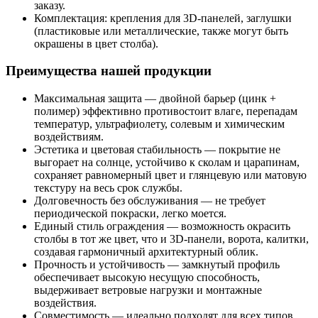
заказу.
Комплектация: крепления для 3D-панелей, заглушки
(пластиковые или металлические, также могут быть
окрашены в цвет столба).
Преимущества нашей продукции
Максимальная защита — двойной барьер (цинк +
полимер) эффективно противостоит влаге, перепадам
температур, ультрафиолету, солевым и химическим
воздействиям.
Эстетика и цветовая стабильность — покрытие не
выгорает на солнце, устойчиво к сколам и царапинам,
сохраняет равномерный цвет и глянцевую или матовую
текстуру на весь срок службы.
Долговечность без обслуживания — не требует
периодической покраски, легко моется.
Единый стиль ограждения — возможность окрасить
столбы в тот же цвет, что и 3D-панели, ворота, калитки,
создавая гармоничный архитектурный облик.
Прочность и устойчивость — замкнутый профиль
обеспечивает высокую несущую способность,
выдерживает ветровые нагрузки и монтажные
воздействия.
Совместимость — идеально подходят для всех типов