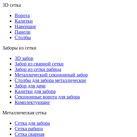
3D сетка
Ворота
Калитки
Навершие
Панели
Столбы
Заборы из сетки
3D забор
Забор из сварной сетки
Забор из сетки рабица
Металлический секционный забор
Столбы для забора металлические
Забор для дачи
Калитки для забора
Секционные ворота для забора
Комплектующие
Металлическая сетка
Сетка для забора
Сетка рабица
Сетка сварная