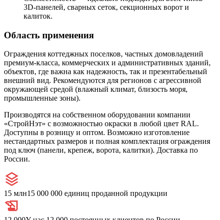
3D-панелей, сварных сеток, секционных ворот и
калиток.
Область применения
Ограждения коттеджных поселков, частных домовладений
премиум-класса, коммерческих и административных зданий,
объектов, где важна как надежность, так и презентабельный
внешний вид. Рекомендуются для регионов с агрессивной
окружающей средой (влажный климат, близость моря,
промышленные зоны).
Производятся на собственном оборудовании компании
«СтройНэт» с возможностью окраски в любой цвет RAL.
Доступны в розницу и оптом. Возможно изготовление
нестандартных размеров и полная комплектация ограждения
под ключ (панели, крепеж, ворота, калитки). Доставка по
России.
15 млн
15 000 000 единиц проданной продукции
12 000
У нас 12 000 постоянных клиентов по России