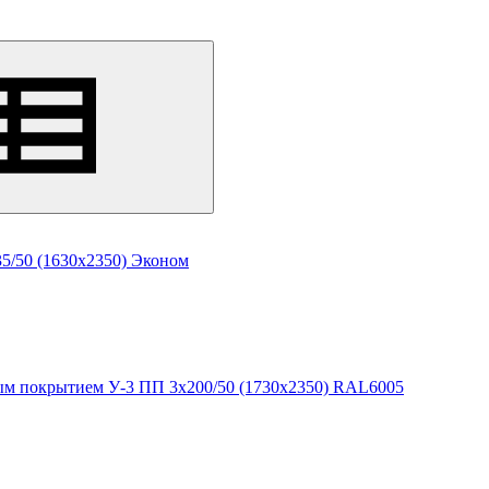
5/50 (1630х2350) Эконом
ым покрытием У-3 ПП 3х200/50 (1730х2350) RAL6005