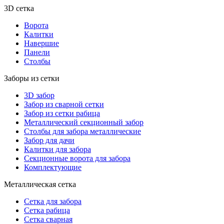
3D сетка
Ворота
Калитки
Навершие
Панели
Столбы
Заборы из сетки
3D забор
Забор из сварной сетки
Забор из сетки рабица
Металлический секционный забор
Столбы для забора металлические
Забор для дачи
Калитки для забора
Секционные ворота для забора
Комплектующие
Металлическая сетка
Сетка для забора
Сетка рабица
Сетка сварная