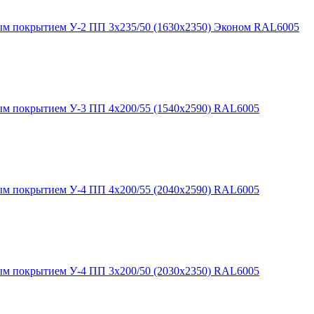
ным покрытием У-2 ПП 3х235/50 (1630х2350) Эконом RAL6005
ым покрытием У-3 ПП 4х200/55 (1540х2590) RAL6005
ым покрытием У-4 ПП 4х200/55 (2040х2590) RAL6005
ым покрытием У-4 ПП 3х200/50 (2030х2350) RAL6005