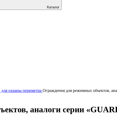
Каталог
 для охраны периметра
Ограждения для режимных объектов, а
ъектов, аналоги серии «GUAR