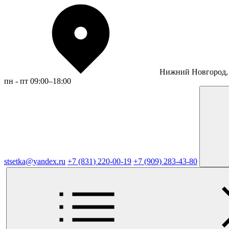
Нижний Новгород, 
пн - пт 09:00–18:00
stsetka@yandex.ru
+7 (831) 220-00-19
+7 (909) 283-43-80