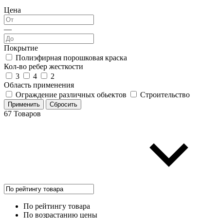
Цена
—
Покрытие
Полиэфирная порошковая краска
Кол-во ребер жесткости
3
4
2
Область применения
Ограждение различных обьектов
Строительство
Применить
Сбросить
67 Товаров
По рейтингу товара
По возрастанию цены