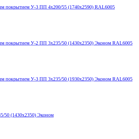
ым покрытием У-3 ПП 4х200/55 (1740х2590) RAL6005
ным покрытием У-2 ПП 3х235/50 (1430х2350) Эконом RAL6005
ным покрытием У-3 ПП 3х235/50 (1930х2350) Эконом RAL6005
5/50 (1430х2350) Эконом