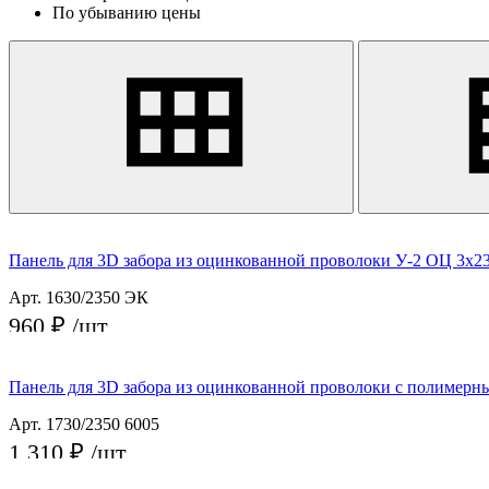
По убыванию цены
Панель для 3D забора из оцинкованной проволоки У-2 ОЦ 3х23
Арт. 1630/2350 ЭК
960 ₽
/шт
Заказать
Панель для 3D забора из оцинкованной проволоки с полимерн
Арт. 1730/2350 6005
1 310 ₽
/шт