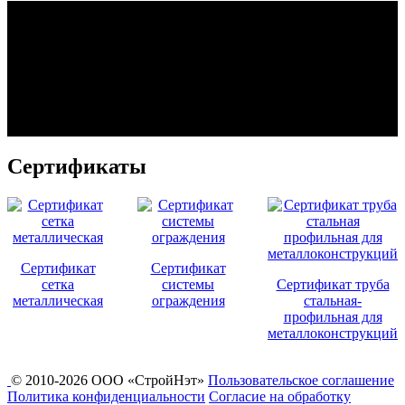
Сертификаты
Сертификат
Сертификат
сетка
системы
Сертификат труба
металлическая
ограждения
стальная-
профильная для
металлоконструкций
© 2010-2026 ООО «СтройНэт»
Пользовательское соглашение
Политика конфиденциальности
Согласие на обработку