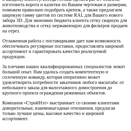
изготовить ворота и калитки по Вашим чертежам и размерам,
поможем правильно подобрать крепеж, а также предлагаем
широкую гамму цветов по системе RAL для Вашего нового
забора 3D. Для экономии бюджета клиента сетку сварную для
животноводства и сетку нержавеющую для фильтров продаем
на отрез.
Отлаженная работа с поставщиками дает нам возможность
обеспечивать регулярные поставки, предоставлять широкий
ассортимент и гарантировать качество реализуемой
продукции.
За плечами наших квалифицированных специалистов лежит
большой опыт. Нам удалось создать компетентную и
сплоченную команду, которая оперативно может
удовлетворить потребности заказчиков любого масштаба: от
небольшого заказа для малоэтажного домостроения до
крупного проекта ограждения режимных объектов.
Компания «СтройНэт» выстраивает со своими клиентами
доверительные, взаимовыгодные отношения, предлагая
только лучшие цены, высокое качество и широкий
ассортимент.