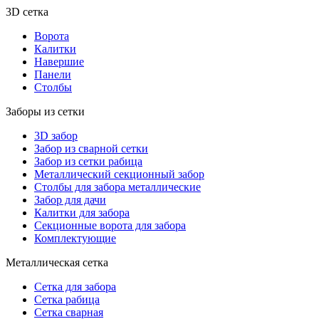
3D сетка
Ворота
Калитки
Навершие
Панели
Столбы
Заборы из сетки
3D забор
Забор из сварной сетки
Забор из сетки рабица
Металлический секционный забор
Столбы для забора металлические
Забор для дачи
Калитки для забора
Секционные ворота для забора
Комплектующие
Металлическая сетка
Сетка для забора
Сетка рабица
Сетка сварная