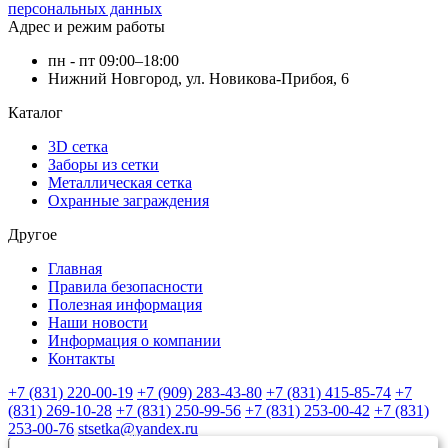
персональных данных
Адрес и режим работы
пн - пт 09:00–18:00
Нижний Новгород, ул. Новикова-Прибоя, 6
Каталог
3D сетка
Заборы из сетки
Металлическая сетка
Охранные заграждения
Другое
Главная
Правила безопасности
Полезная информация
Наши новости
Информация о компании
Контакты
+7 (831) 220-00-19
+7 (909) 283-43-80
+7 (831) 415-85-74
+7
(831) 269-10-28
+7 (831) 250-99-56
+7 (831) 253-00-42
+7 (831)
253-00-76
stsetka@yandex.ru