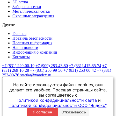
3D сетка
Заборы из сетки
Металлическая сетка
Охранные заграждения
Другое
Главная
Правила безопасности
Полезная информация
Наши новости
Информация о компании
Контакты
+7 (831) 220-00-19
+7 (909) 283-43-80
+7 (831) 415-85-74
+7
(831) 269-10-28
+7 (831) 250-99-56
+7 (831) 253-00-42
+7 (831)
253-00-76
stsetka@yandex.ru
На сайте используются файлы cookies, они
делают его удобнее. Посещая страницы сайта,
вы соглашаетесь с
Политикой конфиденциальности сайта
и
Политикой конфиденциальности ООО "Яндекс"
.
Я согласен
Отказываюсь
Заказать звонок