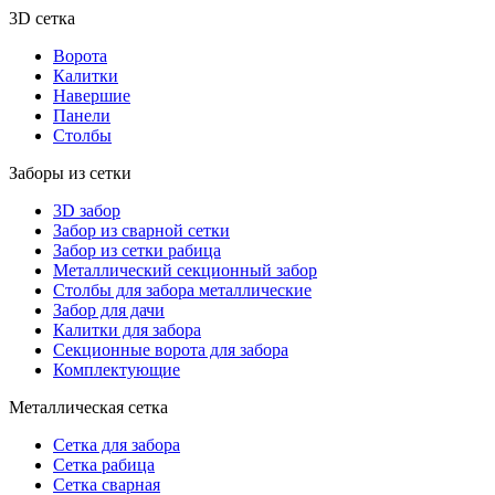
3D сетка
Ворота
Калитки
Навершие
Панели
Столбы
Заборы из сетки
3D забор
Забор из сварной сетки
Забор из сетки рабица
Металлический секционный забор
Столбы для забора металлические
Забор для дачи
Калитки для забора
Секционные ворота для забора
Комплектующие
Металлическая сетка
Сетка для забора
Сетка рабица
Сетка сварная