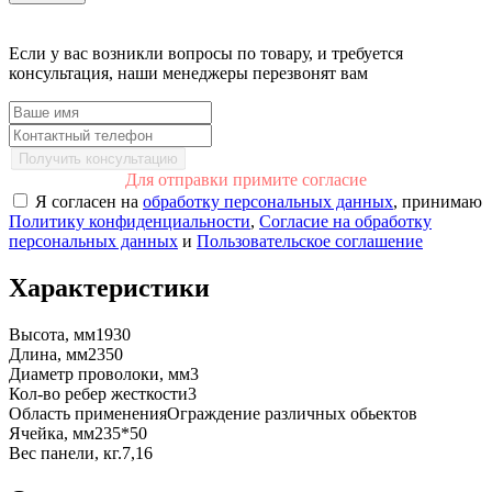
Если у вас возникли вопросы по товару, и требуется
консультация, наши менеджеры перезвонят вам
Получить консультацию
Для отправки примите согласие
Я согласен на
обработку персональных данных
, принимаю
Политику конфиденциальности
,
Согласие на обработку
персональных данных
и
Пользовательское соглашение
Характеристики
Высота, мм
1930
Длина, мм
2350
Диаметр проволоки, мм
3
Кол-во ребер жесткости
3
Область применения
Ограждение различных обьектов
Ячейка, мм
235*50
Вес панели, кг.
7,16