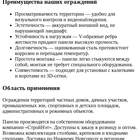
Преимущества наших ограждений
Просматриваемость территории — удобно для
визуального контроля и видеонаблюдения.
Эстетичность — аккуратный внешний вид, не
нарушающий ландшафт.
Устойчивость к нагрузкам — V-образные ребра
жесткости придают панели высокую прочность.
Долговечность — оцинкованная сталь противостоит
коррозии и перепадам температур.
Простота монтажа — панели легко стыкуются между
собой, монтаж не требует специального оборудования.
Совместимость — подходят для установки с калитками
и воротами из 3D-сетки.
Область применения
Ограждения территорий частных домов, дачных участков,
промышленных зон, спортивных и детских площадок,
административных и режимных объектов.
Панели производятся на собственном оборудовании
компании «СтройНэт». Доступны к заказу в розницу и оптом.
Возможна комплектация столбами, крепежом и входными
группами. Доставка по Нижнему Новгороду и регионам