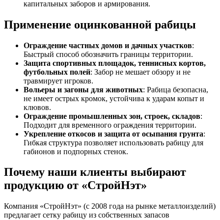
капитальных заборов и армирования.
Применение оцинкованной рабицы
Ограждение частных домов и дачных участков
:
Быстрый способ обозначить границы территории.
Защита спортивных площадок, теннисных кортов,
футбольных полей
: Забор не мешает обзору и не
травмирует игроков.
Вольеры и загоны для животных
: Рабица безопасна,
не имеет острых кромок, устойчива к ударам копыт и
клювов.
Ограждение промышленных зон, строек, складов
:
Подходит для временного ограждения территории.
Укрепление откосов и защита от осыпания грунта
:
Гибкая структура позволяет использовать рабицу для
габионов и подпорных стенок.
Почему наши клиенты выбирают
продукцию от «СтройНэт»
Компания «СтройНэт» (с 2008 года на рынке металлоизделий)
предлагает сетку рабицу из собственных запасов