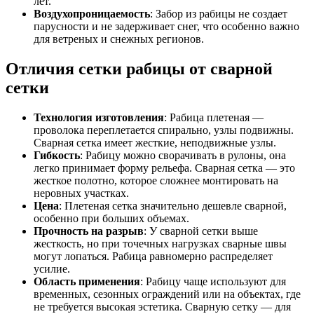
лет.
Воздухопроницаемость
: Забор из рабицы не создает
парусности и не задерживает снег, что особенно важно
для ветреных и снежных регионов.
Отличия сетки рабицы от сварной
сетки
Технология изготовления
: Рабица плетеная —
проволока переплетается спирально, узлы подвижны.
Сварная сетка имеет жесткие, неподвижные узлы.
Гибкость
: Рабицу можно сворачивать в рулоны, она
легко принимает форму рельефа. Сварная сетка — это
жесткое полотно, которое сложнее монтировать на
неровных участках.
Цена
: Плетеная сетка значительно дешевле сварной,
особенно при больших объемах.
Прочность на разрыв
: У сварной сетки выше
жесткость, но при точечных нагрузках сварные швы
могут лопаться. Рабица равномерно распределяет
усилие.
Область применения
: Рабицу чаще используют для
временных, сезонных ограждений или на объектах, где
не требуется высокая эстетика. Сварную сетку — для