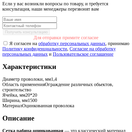
Если у вас возникли вопросы по товару, и требуется
консультация, наши менеджеры перезвонят вам
Получить консультацию
Для отправки примите согласие
Я согласен на
обработку персональных данных
, принимаю
Политику конфиденциальности
,
Согласие на обработку
персональных данных
и
Пользовательское соглашение
Характеристики
Диаметр проволоки, мм
1,4
Область применения
Ограждение различных обьектов,
строительство
Ячейка, мм
20*20
Ширина, мм
1500
Материал
Оцинкованная проволока
Описание
Сетка рабица оцинкованная
— это классический материал