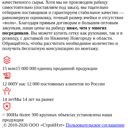
качественного сырья. Хотя мы не производим рабицу
самостоятельно (поставляем под заказ), мы тщательно
отбираем поставщиков и гарантируем стабильное качество —
равномерную оцинковку, точный размер ячейки и отсутствие
«волн». Благодаря прямым договорам и большим оптовым
закупкам, наши цены на рабицу
ниже, чем у многих
посредников
. Вы можете купить сетку как рулонами, так и в
розницу, с доставкой по Нижнему Новгороду и области.
Обращайтесь, чтобы рассчитать необходимое количество и
получить бесплатную консультацию по монтажу.
15 млн
15 000 000 единиц проданной продукции
12 000
У нас 12 000 постоянных клиентов по России
14 лет
Мы 14 лет на рынке
> 300
На более 300 крупных объектах установлена наша
продукция
© 2010-2026 ООО «СтройНэт»
Пользовательское соглашение