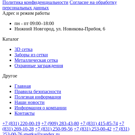
Политика конфиденциальности
Согласие на обработку
персональных данных
Адрес и режим работы
пн - пт 09:00–18:00
Нижний Новгород, ул. Новикова-Прибоя, 6
Каталог
3D сетка
Заборы из сетки
Металлическая сетка
Охранные заграждения
Другое
Главная
Правила безопасности
Полезная информация
Наши новости
Информация о компании
Контакты
+7 (831) 220-00-19
+7 (909) 283-43-80
+7 (831) 415-85-74
+7
(831) 269-10-28
+7 (831) 250-99-56
+7 (831) 253-00-42
+7 (831)
253-00-76
stsetka@yandex.ru