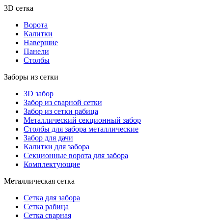
3D сетка
Ворота
Калитки
Навершие
Панели
Столбы
Заборы из сетки
3D забор
Забор из сварной сетки
Забор из сетки рабица
Металлический секционный забор
Столбы для забора металлические
Забор для дачи
Калитки для забора
Секционные ворота для забора
Комплектующие
Металлическая сетка
Сетка для забора
Сетка рабица
Сетка сварная