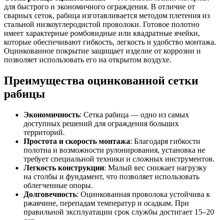
для быстрого и экономичного ограждения. В отличие от
сварных сеток, рабица изготавливается методом плетения из
стальной низкоуглеродистой проволоки. Готовое полотно
имеет характерные ромбовидные или квадратные ячейки,
которые обеспечивают гибкость, легкость и удобство монтажа.
Оцинкованное покрытие защищает изделие от коррозии и
позволяет использовать его на открытом воздухе.
Преимущества оцинкованной сетки
рабицы
Экономичность
: Сетка рабица — одно из самых
доступных решений для ограждения больших
территорий.
Простота и скорость монтажа
: Благодаря гибкости
полотна и возможности рулонирования, установка не
требует специальной техники и сложных инструментов.
Легкость конструкции
: Малый вес снижает нагрузку
на столбы и фундамент, что позволяет использовать
облегченные опоры.
Долговечность
: Оцинкованная проволока устойчива к
ржавчине, перепадам температур и осадкам. При
правильной эксплуатации срок службы достигает 15–20