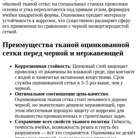
обычной тканой сетке: на специальных станках проволоки
основы и утка переплетаются под прямым углом, формируя
ячейки квадратной формы. Оцинковка придает материалу
устойчивость к коррозии, что существенно расширяет сферу
его применения по сравнению с черной низкоуглеродистой
сеткой.
Преимущества тканой оцинкованной
сетки перед черной и нержавеющей
Коррозионная стойкость
: Цинковый слой защищает
проволоку от ржавчины во влажной среде, при контакте
с водой и химически активными веществами. Срок
службы оцинкованной сетки в 3–5 раз выше, чем у
черной.
Оптимальное соотношение цена-качество
:
Оцинкованная тканая сетка стоит ненамного дороже
черной, но значительно дешевле нержавеющей, при
этом обеспечивая хорошую защиту от коррозии для
большинства промышленных и строительных задач.
Сохранение всех свойств тканого полотна
: Гибкость,
точность ячейки, возможность резать и гнуть без
разрушения — всё это сохраняется. Оцинковка не делает