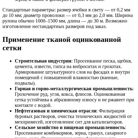
Стандартные параметры: размер ячейки в свету — от 0,2 мм
до 10 мм; диаметр проволоки — от 0,3 мм до 2,0 мм. Ширина
рулона обычно 1000–1500 мм, длина — до 30 м. Возможно
изготовление нестандартных размеров под заказ.
Применение тканой оцинкованной
сетки
Строительная индустрия
: Просеивание песка, щебня,
цемента, извести, гипса на виброситах и грохотах.
Армирование штукатурного слоя на фасадах и внутри
помещений с повышенной влажностью (ванные,
подвалы).
Горная и горно-металлургическая промышленность
:
Грохочение руд, угля, кокса, флюсов. Оцинкованная
сетка устойчива к абразивному износу и не ржавеет при
контакте с водой.
Нефтегазовая и химическая отрасли
: Фильтрация
буровых растворов, очистка технических жидкостей от
мехпримесей, изготовление сит для катализаторов.
Сельское хозяйство и пищевая промышленность
:
Просеивание комбикормов, зерна, гранул, сахарного