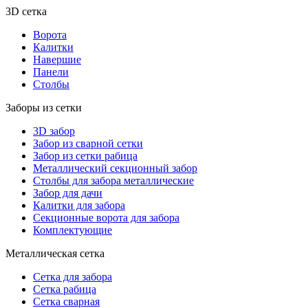
3D сетка
Ворота
Калитки
Навершие
Панели
Столбы
Заборы из сетки
3D забор
Забор из сварной сетки
Забор из сетки рабица
Металлический секционный забор
Столбы для забора металлические
Забор для дачи
Калитки для забора
Секционные ворота для забора
Комплектующие
Металлическая сетка
Сетка для забора
Сетка рабица
Сетка сварная