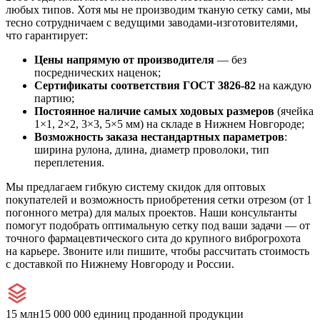
любых типов. Хотя мы не производим тканую сетку сами, мы
тесно сотрудничаем с ведущими заводами-изготовителями,
что гарантирует:
Цены напрямую от производителя
— без
посреднических наценок;
Сертификаты соответствия ГОСТ 3826-82
на каждую
партию;
Постоянное наличие самых ходовых размеров
(ячейка
1×1, 2×2, 3×3, 5×5 мм) на складе в Нижнем Новгороде;
Возможность заказа нестандартных параметров
:
ширина рулона, длина, диаметр проволоки, тип
переплетения.
Мы предлагаем гибкую систему скидок для оптовых
покупателей и возможность приобретения сетки отрезом (от 1
погонного метра) для малых проектов. Наши консультанты
помогут подобрать оптимальную сетку под ваши задачи — от
точного фармацевтического сита до крупного виброгрохота
на карьере. Звоните или пишите, чтобы рассчитать стоимость
с доставкой по Нижнему Новгороду и России.
15 млн
15 000 000 единиц проданной продукции