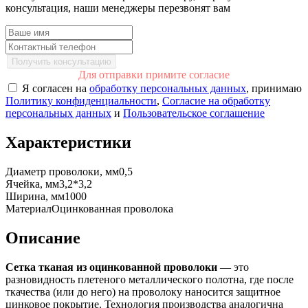
консультация, наши менеджеры перезвонят вам
Получить консультацию
Для отправки примите согласие
Я согласен на
обработку персональных данных
, принимаю
Политику конфиденциальности
,
Согласие на обработку
персональных данных
и
Пользовательское соглашение
Характеристики
Диаметр проволоки, мм
0,5
Ячейка, мм
3,2*3,2
Ширина, мм
1000
Материал
Оцинкованная проволока
Описание
Сетка тканая из оцинкованной проволоки
— это
разновидность плетеного металлического полотна, где после
ткачества (или до него) на проволоку наносится защитное
цинковое покрытие. Технология производства аналогична