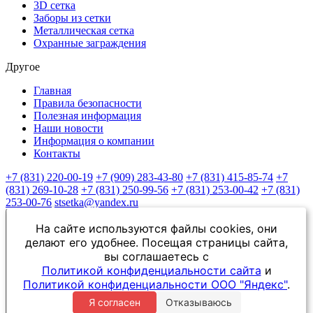
3D сетка
Заборы из сетки
Металлическая сетка
Охранные заграждения
Другое
Главная
Правила безопасности
Полезная информация
Наши новости
Информация о компании
Контакты
+7 (831) 220-00-19
+7 (909) 283-43-80
+7 (831) 415-85-74
+7
(831) 269-10-28
+7 (831) 250-99-56
+7 (831) 253-00-42
+7 (831)
253-00-76
stsetka@yandex.ru
На сайте используются файлы cookies, они
делают его удобнее. Посещая страницы сайта,
вы соглашаетесь с
Политикой конфиденциальности сайта
и
Политикой конфиденциальности ООО "Яндекс"
.
Я согласен
Отказываюсь
Заказать звонок