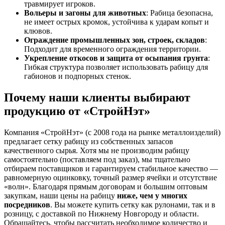
травмирует игроков.
Вольеры и загоны для животных
: Рабица безопасна,
не имеет острых кромок, устойчива к ударам копыт и
клювов.
Ограждение промышленных зон, строек, складов
:
Подходит для временного ограждения территории.
Укрепление откосов и защита от осыпания грунта
:
Гибкая структура позволяет использовать рабицу для
габионов и подпорных стенок.
Почему наши клиенты выбирают
продукцию от «СтройНэт»
Компания «СтройНэт» (с 2008 года на рынке металлоизделий)
предлагает сетку рабицу из собственных запасов
качественного сырья. Хотя мы не производим рабицу
самостоятельно (поставляем под заказ), мы тщательно
отбираем поставщиков и гарантируем стабильное качество —
равномерную оцинковку, точный размер ячейки и отсутствие
«волн». Благодаря прямым договорам и большим оптовым
закупкам, наши цены на рабицу
ниже, чем у многих
посредников
. Вы можете купить сетку как рулонами, так и в
розницу, с доставкой по Нижнему Новгороду и области.
Обращайтесь, чтобы рассчитать необходимое количество и