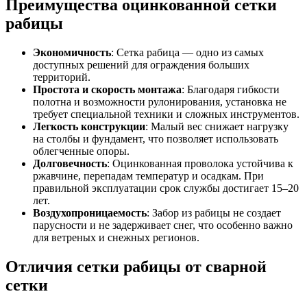
Преимущества оцинкованной сетки
рабицы
Экономичность
: Сетка рабица — одно из самых
доступных решений для ограждения больших
территорий.
Простота и скорость монтажа
: Благодаря гибкости
полотна и возможности рулонирования, установка не
требует специальной техники и сложных инструментов.
Легкость конструкции
: Малый вес снижает нагрузку
на столбы и фундамент, что позволяет использовать
облегченные опоры.
Долговечность
: Оцинкованная проволока устойчива к
ржавчине, перепадам температур и осадкам. При
правильной эксплуатации срок службы достигает 15–20
лет.
Воздухопроницаемость
: Забор из рабицы не создает
парусности и не задерживает снег, что особенно важно
для ветреных и снежных регионов.
Отличия сетки рабицы от сварной
сетки