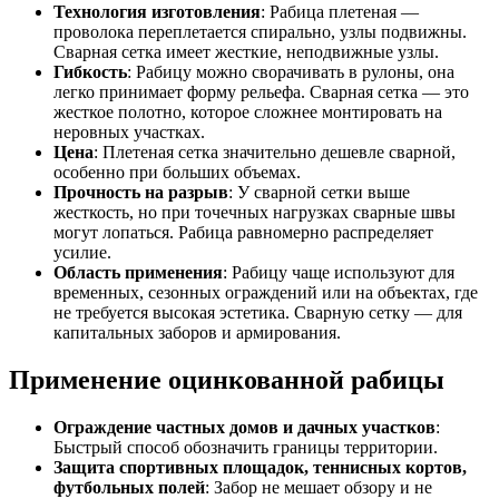
Технология изготовления
: Рабица плетеная —
проволока переплетается спирально, узлы подвижны.
Сварная сетка имеет жесткие, неподвижные узлы.
Гибкость
: Рабицу можно сворачивать в рулоны, она
легко принимает форму рельефа. Сварная сетка — это
жесткое полотно, которое сложнее монтировать на
неровных участках.
Цена
: Плетеная сетка значительно дешевле сварной,
особенно при больших объемах.
Прочность на разрыв
: У сварной сетки выше
жесткость, но при точечных нагрузках сварные швы
могут лопаться. Рабица равномерно распределяет
усилие.
Область применения
: Рабицу чаще используют для
временных, сезонных ограждений или на объектах, где
не требуется высокая эстетика. Сварную сетку — для
капитальных заборов и армирования.
Применение оцинкованной рабицы
Ограждение частных домов и дачных участков
:
Быстрый способ обозначить границы территории.
Защита спортивных площадок, теннисных кортов,
футбольных полей
: Забор не мешает обзору и не