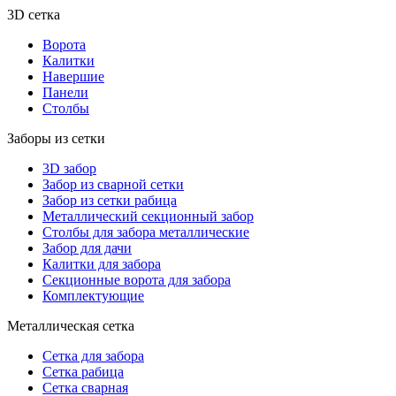
3D сетка
Ворота
Калитки
Навершие
Панели
Столбы
Заборы из сетки
3D забор
Забор из сварной сетки
Забор из сетки рабица
Металлический секционный забор
Столбы для забора металлические
Забор для дачи
Калитки для забора
Секционные ворота для забора
Комплектующие
Металлическая сетка
Сетка для забора
Сетка рабица
Сетка сварная