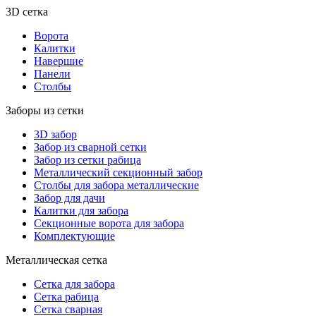
3D сетка
Ворота
Калитки
Навершие
Панели
Столбы
Заборы из сетки
3D забор
Забор из сварной сетки
Забор из сетки рабица
Металлический секционный забор
Столбы для забора металлические
Забор для дачи
Калитки для забора
Секционные ворота для забора
Комплектующие
Металлическая сетка
Сетка для забора
Сетка рабица
Сетка сварная