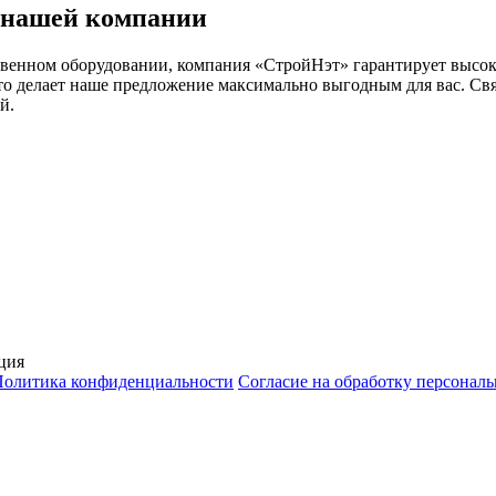
в нашей компании
твенном оборудовании, компания «СтройНэт» гарантирует высок
что делает наше предложение максимально выгодным для вас. Св
й.
ция
Политика конфиденциальности
Согласие на обработку персонал