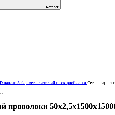
Каталог
3D панели
Забор металлический из сварной сетки
Сетка сварная 
й проволоки 50х2,5х1500х15000