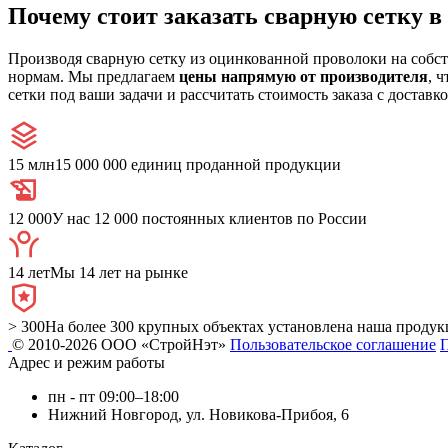
Почему стоит заказать сварную сетку 
Производя сварную сетку из оцинкованной проволоки на собс
нормам. Мы предлагаем
цены напрямую от производителя
, 
сетки под ваши задачи и рассчитать стоимость заказа с доставко
15 млн
15 000 000 единиц проданной продукции
12 000
У нас 12 000 постоянных клиентов по России
14 лет
Мы 14 лет на рынке
> 300
На более 300 крупных объектах установлена наша продук
© 2010-2026 ООО «СтройНэт»
Пользовательское соглашение
Адрес и режим работы
пн - пт 09:00–18:00
Нижний Новгород, ул. Новикова-Прибоя, 6