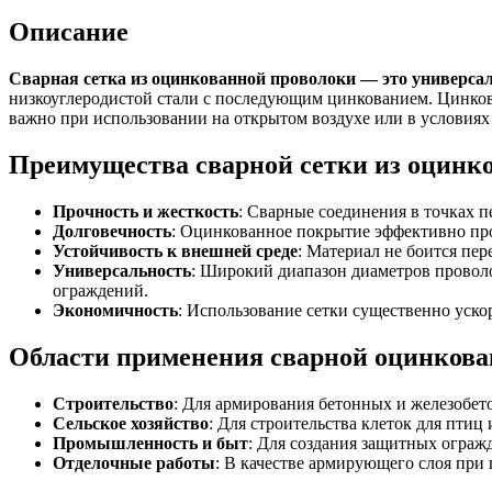
Описание
Сварная сетка из оцинкованной проволоки — это универс
низкоуглеродистой стали с последующим цинкованием. Цинково
важно при использовании на открытом воздухе или в условия
Преимущества сварной сетки из оцинк
Прочность и жесткость
: Сварные соединения в точках 
Долговечность
: Оцинкованное покрытие эффективно про
Устойчивость к внешней среде
: Материал не боится пер
Универсальность
: Широкий диапазон диаметров проволо
ограждений.
Экономичность
: Использование сетки существенно уско
Области применения сварной оцинкова
Строительство
: Для армирования бетонных и железобет
Сельское хозяйство
: Для строительства клеток для птиц
Промышленность и быт
: Для создания защитных ограж
Отделочные работы
: В качестве армирующего слоя при