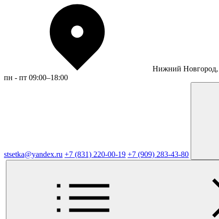
Нижний Новгород, 
пн - пт 09:00–18:00
stsetka@yandex.ru
+7 (831) 220-00-19
+7 (909) 283-43-80