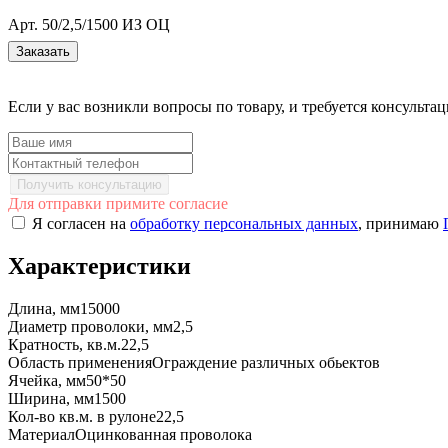
Арт. 50/2,5/1500 ИЗ ОЦ
Заказать
Если у вас возникли вопросы по товару, и требуется консульт
Получить консультацию
Для отправки примите согласие
Я согласен на
обработку персональных данных
, принимаю
Характеристики
Длина, мм
15000
Диаметр проволоки, мм
2,5
Кратность, кв.м.
22,5
Область применения
Ограждение различных обьектов
Ячейка, мм
50*50
Ширина, мм
1500
Кол-во кв.м. в рулоне
22,5
Материал
Оцинкованная проволока