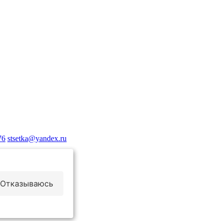
76
stsetka@yandex.ru
Отказываюсь