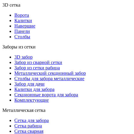
3D сетка
Ворота
Калитки
Навершие
Панели
Столбы
Заборы из сетки
3D забор
Забор из сварной сетки
Забор из сетки рабица
Металлический секционный забор
Столбы для забора металлические
Забор для дачи
Калитки для забора
Секционные ворота для забора
Комплектующие
Металлическая сетка
Сетка для забора
Сетка рабица
Сетка сварная