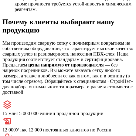
кроме прочности требуется устойчивость к химическим
реагентам.
Почему клиенты выбирают нашу
продукцию
Мы производим сварную сетку с полимерным покрытием на
собственном оборудовании, что гарантирует высокое качество
сварных узлов и равномерность нанесения ПВХ-слоя. Наша
продукция соответствует стандартам и сертифицирована.
Предлагаем
цены напрямую от производителя
— без
наценок посредников. Вы можете заказать сетку любого
размера, а также приобрести ее как оптом, так и в розницу (в
том числе отрезом). Обращайтесь к специалистам «СтройНэт»
для подбора оптимального типоразмера и расчета стоимости с
доставкой.
15 млн
15 000 000 единиц проданной продукции
12 000
У нас 12 000 постоянных клиентов по России