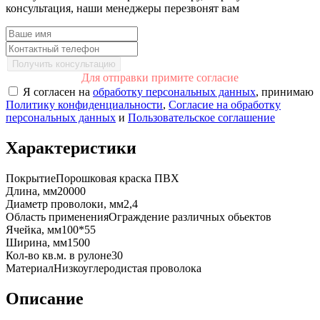
консультация, наши менеджеры перезвонят вам
Получить консультацию
Для отправки примите согласие
Я согласен на
обработку персональных данных
, принимаю
Политику конфиденциальности
,
Согласие на обработку
персональных данных
и
Пользовательское соглашение
Характеристики
Покрытие
Порошковая краска ПВХ
Длина, мм
20000
Диаметр проволоки, мм
2,4
Область применения
Ограждение различных обьектов
Ячейка, мм
100*55
Ширина, мм
1500
Кол-во кв.м. в рулоне
30
Материал
Низкоуглеродистая проволока
Описание