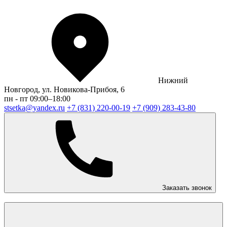
Нижний
Новгород, ул. Новикова-Прибоя, 6
пн - пт 09:00–18:00
stsetka@yandex.ru
+7 (831) 220-00-19
+7 (909) 283-43-80
Заказать звонок