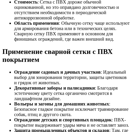
Стоимость
: Сетка с ПВХ дороже обычной
оцинкованной, но это оправдано долговечностью и
отсутствием необходимости в периодической
антикоррозионной обработке.
Область применения
: Обычную сетку чаще используют
для армирования бетона или в технических целях.
Сварную сетку ПВХ применяют в основном для
финишных ограждений, где важен внешний вид.
Применение сварной сетки с ПВХ
покрытием
Ограждение садовых и дачных участков
: Идеальный
выбор для зонирования территории, защиты цветников
и грядок от животных.
Декоративные заборы и палисадники
: Благодаря
эстетичному цвету сетка органично смотрится в
ландшафтном дизайне.
Вольеры и загоны для домашних животных
:
Безопасное гладкое покрытие исключает травмирование
собак, птиц и другого скота.
Ограждение детских и спортивных площадок
: ПВХ-
покрытие выдерживает удары мяча и не оставляет заноз.
Защита промышленных объектов и складов
: Там, где