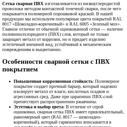
Сетка сварная ПВХ
изготавливается из низкоуглеродистой
проволоки методом контактной точечной сварки, после чего
покрывается полимерной порошковой краской. В нашей
продукции мы используем популярные цвета покрытий RAL
8017 «Шоколадно-коричневый» и RAL 6005 «Зеленый мох».
Главное отличие от обычной оцинкованной сетки — наличие
поливинилхлоридного (ПВХ) слоя, который не только
защищает металл от коррозии, но и придает изделию
эстетичный внешний вид, устойчивый к механическим
повреждениям и выцветанию.
Особенности сварной сетки с ПВХ
покрытием
Повышенная коррозионная стойкость
: Полимерное
покрытие создает прочный барьер, который надежно
изолирует металл от влаги, кислотных осадков и
агрессивных сред. Даже при царапинах ПВХ-слой
препятствует распространению ржавчины.
Эстетика и выбор цвета
: В отличие от серой
оцинковки, сварная сетка ПВХ имеет привлекательный,
равномерный цвет (RAL 8017 — шоколадно-
коричневый), который гармонично вписывается в