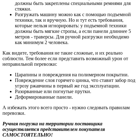
должны быть закреплены специальными ремнями для
стяжки.
Разгружать машину можно как с помощью подъемной
техники, так и вручную. Но и тут есть требования,
которые нельзя игнорировать: у подъемной техники
должны быть мягкие стропы, а если панели длиннее 5
метров - траверсы. Для ручной разгрузки необходимо
как минимум 2 человека.
Как видите, требования не такие сложные, и их реально
соблюсти. Тем более если представить возможный урон от
неправильной перевозки:
Царапины и повреждения на полимерном покрытии.
Повреждение слоя горячего цинка, что ставит забор под
угрозу ржавчины в первый же год эксплуатации.
Разорванные или погнутые прутки.
Деформированные панели.
А избежать этого всего просто - нужно следовать правилам
перевозки.
Ручная погрузка на территории поставщика
осуществляется представителем покупателя
САМОСТОЯТЕЛЬНО!