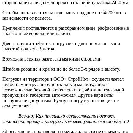
сторон панели не должен превышать ширину кузова-2450 мм.
Столбы поставляются на отдельном поддоне по 64-200 шт. в
зависимости от размера.
Крепления поставляются в разобранном виде, расфасованные
в картонные коробки или пакеты.
Для разгрузки требуется погрузчик с длинными вилами и
высотой подъема 3 метра.
Возможна верхняя разгрузка мягкими стропами.
Штабелирование и хранение не более 3-х рядов в высоту.
Погрузка на территории ООО «СтройНэт» осуществляется
вилочным погрузчиком в открытую машину, либо с
возможностью боковой растентовки, с учётом перевозимой
продукции и габаритов автомобиля. Другие варианты
погрузки не допустимы! Ручную погрузку поставщик не
осуществляет!
Важно! Как правильно осуществлять погрузку,
транспортировку и разгрузку комплектующих для заборов 3D
3d-ограждения производят из металла, но это не означает, что