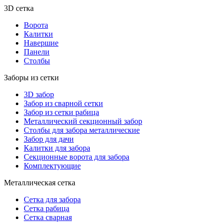
3D сетка
Ворота
Калитки
Навершие
Панели
Столбы
Заборы из сетки
3D забор
Забор из сварной сетки
Забор из сетки рабица
Металлический секционный забор
Столбы для забора металлические
Забор для дачи
Калитки для забора
Секционные ворота для забора
Комплектующие
Металлическая сетка
Сетка для забора
Сетка рабица
Сетка сварная