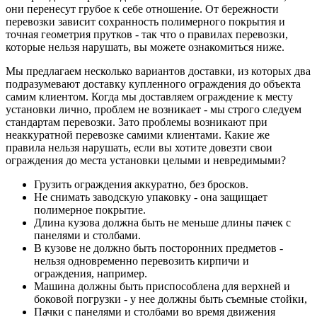
они перенесут грубое к себе отношение. От бережности
перевозки зависит сохранность полимерного покрытия и
точная геометрия прутков - так что о правилах перевозки,
которые нельзя нарушать, вы можете ознакомиться ниже.
Мы предлагаем несколько вариантов доставки, из которых два
подразумевают доставку купленного ограждения до объекта
самим клиентом. Когда мы доставляем ограждение к месту
установки лично, проблем не возникает - мы строго следуем
стандартам перевозки. Зато проблемы возникают при
неаккуратной перевозке самими клиентами. Какие же
правила нельзя нарушать, если вы хотите довезти свои
ограждения до места установки целыми и невредимыми?
Грузить ограждения аккуратно, без бросков.
Не снимать заводскую упаковку - она защищает
полимерное покрытие.
Длина кузова должна быть не меньше длины пачек с
панелями и столбами.
В кузове не должно быть посторонних предметов -
нельзя одновременно перевозить кирпичи и
ограждения, например.
Машина должны быть приспособлена для верхней и
боковой погрузки - у нее должны быть съемные стойки,
Пачки с панелями и столбами во время движения